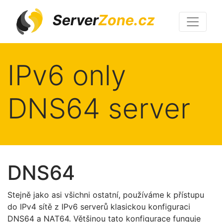
Server
Zone.cz
IPv6 only
DNS64 server
DNS64
Stejně jako asi všichni ostatní, používáme k přístupu
do IPv4 sítě z IPv6 serverů klasickou konfiguraci
DNS64 a NAT64. Většinou tato konfigurace funguje